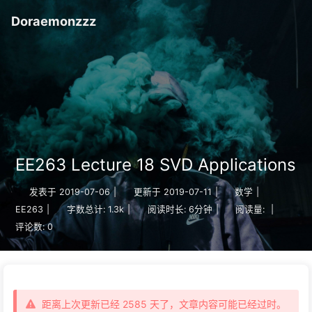
Doraemonzzz
EE263 Lecture 18 SVD Applications
发表于
2019-07-06
|
更新于
2019-07-11
|
数学
|
EE263
|
字数总计:
1.3k
|
阅读时长:
6分钟
|
阅读量:
|
评论数:
0
距离上次更新已经 2585 天了，文章内容可能已经过时。