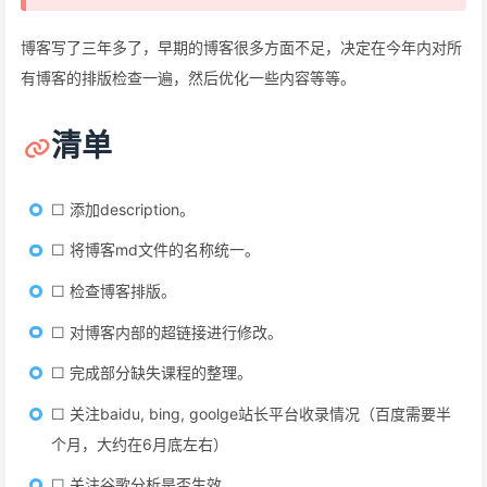
博客写了三年多了，早期的博客很多方面不足，决定在今年内对所
有博客的排版检查一遍，然后优化一些内容等等。
清单
☐ 添加description。
☐ 将博客md文件的名称统一。
☐ 检查博客排版。
☐ 对博客内部的超链接进行修改。
☐ 完成部分缺失课程的整理。
☐ 关注baidu, bing, goolge站长平台收录情况（百度需要半
个月，大约在6月底左右）
☐ 关注谷歌分析是否生效。