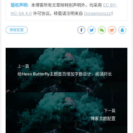
版权声明:
本博客所有文章除特别声明外，均采用
CC BY-
NC-SA 4.0
许可协议。转载请注明来自
Doraemonzzz
！
博客配置
上一篇
给Hexo Butterfly主题首页增加字数总计，阅读时长
下一篇
博客主题配置