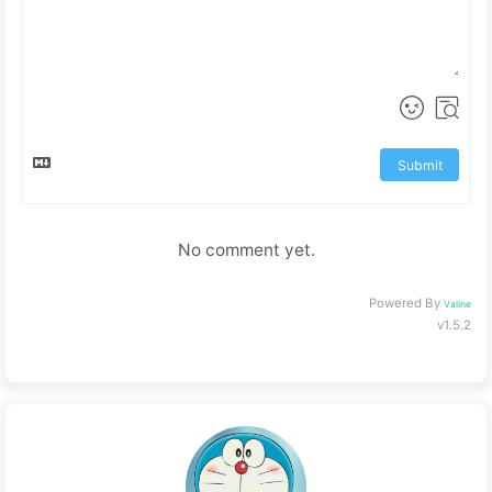
Submit
No comment yet.
Powered By
Valine
v1.5.2