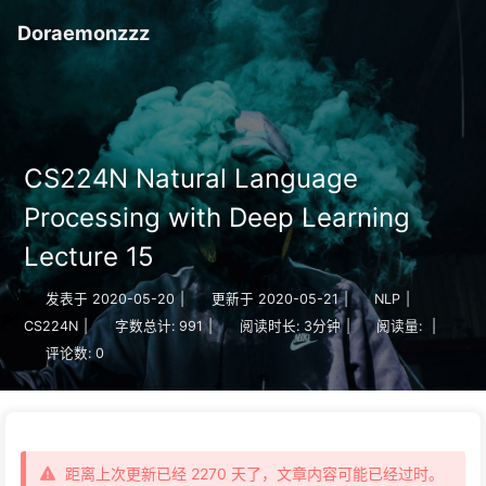
Doraemonzzz
CS224N Natural Language
Processing with Deep Learning
Lecture 15
发表于
2020-05-20
|
更新于
2020-05-21
|
NLP
|
CS224N
|
字数总计:
991
|
阅读时长:
3分钟
|
阅读量:
|
评论数:
0
距离上次更新已经 2270 天了，文章内容可能已经过时。