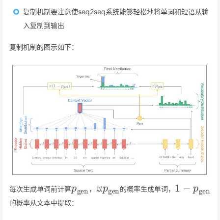
复制机制要注意使seq2seq系统能够轻松地将单词和短语从输
入复制到输出
复制机制的图示如下：
p
gen
p
gen
1
−
p
gen
每次生成单词前计算
，以
的概率生成单词，
的概率从文本中提取：