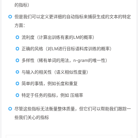
的指标）
但是我们可以定义更详细的自动指标来捕获生成的文本的特定
方面：
流利度（计算出训练有素的LM的概率）
正确的风格（对LM进行目标语料库训练的概率）
多样性（稀有单词的用法，n-gram的唯一性）
与输入的相关性（语义相似性度量）
简单的事情，例如长度和重复
特定于任务的指标，例如 压缩率
尽管这些指标无法衡量整体质量，但它们可以帮助我们跟踪一
些我们关心的指标