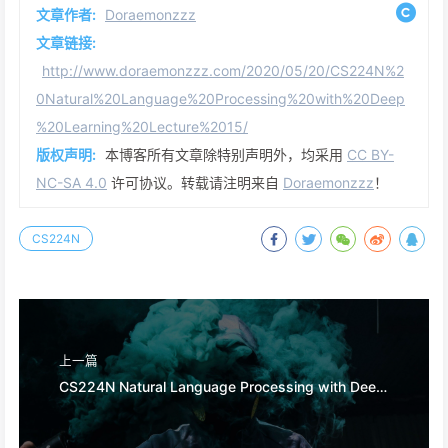
文章作者:
Doraemonzzz
文章链接:
http://www.doraemonzzz.com/2020/05/20/CS224N%2
0Natural%20Language%20Processing%20with%20Deep
%20Learning%20Lecture%2015/
版权声明:
本博客所有文章除特别声明外，均采用
CC BY-
NC-SA 4.0
许可协议。转载请注明来自
Doraemonzzz
！
CS224N
上一篇
CS224N Natural Language Processing with Deep Learning Lecture 16