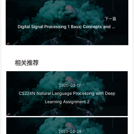
下一篇
Digital Signal Processing 1 Basic Concepts and Algorithms Week1
相关推荐
2020-03-17
CS224N Natural Language Processing with Deep
Learning Assignment 2
2020-03-29