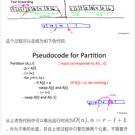
这个过程可以总结为如下伪代码：
O
(
n
)
,
n
=
r
−
l
+
1
从上述伪代码中可以看出运行时间为
n
，
为子串的长度，并且上述过程中只要交换两个元素，不需要开