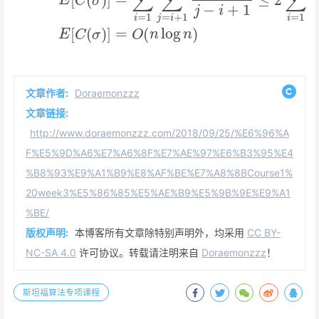
文章作者:
Doraemonzzz
文章链接:
http://www.doraemonzzz.com/2018/09/25/%E6%96%A
F%E5%9D%A6%E7%A6%8F%E7%AE%97%E6%B3%95%E4
%B8%93%E9%A1%B9%E8%AF%BE%E7%A8%8BCourse1%
20week3%E5%86%85%E5%AE%B9%E5%9B%9E%E9%A1
%BE/
版权声明:
本博客所有文章除特别声明外，均采用
CC BY-
NC-SA 4.0
许可协议。转载请注明来自
Doraemonzzz
！
斯坦福算法专项课程