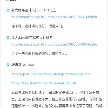
浙大程序设计入门—Java语言
http://mooc.study.163.com/course/1000002014#/info
课不难，老师讲的很好，适合入门。
浙大Java语言程序设计进阶
http://mooc.study.163.com/course/1000004001#/info
讲了一些面向对象的内容，值得学习。
斯坦福CS106A
http://open.163.com/special/sp/programming.html
https://see.stanford.edu/Course/CS106A
应该算比较著名的课了，完全的零基础入门，老师非常有意
思，上课的内容难度不大，但是作业非常有挑战性，有的作业
还是设计一个小游戏。这部分内容博客中有记录了习题，后续