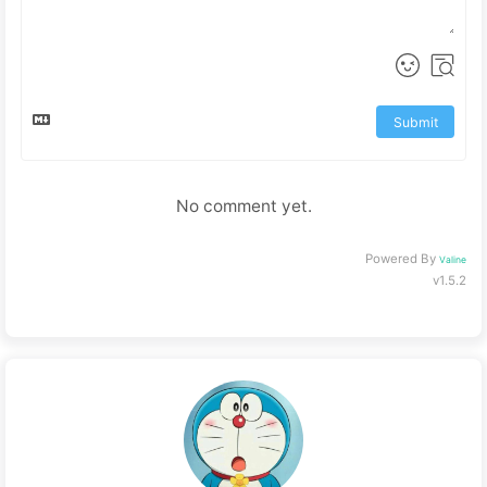
Submit
No comment yet.
Powered By
Valine
v1.5.2