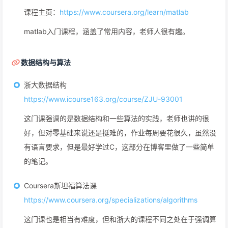
课程主页：
https://www.coursera.org/learn/matlab
matlab入门课程，涵盖了常用内容，老师人很有趣。
数据结构与算法
浙大数据结构
https://www.icourse163.org/course/ZJU-93001
这门课强调的是数据结构和一些算法的实践，老师也讲的很
好，但对零基础来说还是挺难的，作业每周要花很久，虽然没
有语言要求，但是最好学过C，这部分在博客里做了一些简单
的笔记。
Coursera斯坦福算法课
https://www.coursera.org/specializations/algorithms
这门课也是相当有难度，但和浙大的课程不同之处在于强调算